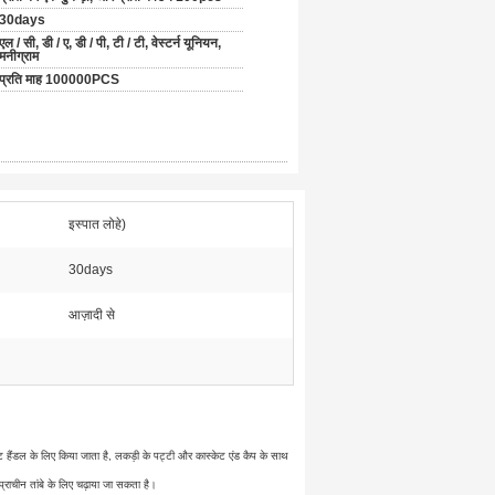
30days
एल / सी, डी / ए, डी / पी, टी / टी, वेस्टर्न यूनियन,
मनीग्राम
प्रति माह 100000PCS
इस्पात लोहे)
30days
आज़ादी से
ट हैंडल के लिए किया जाता है, लकड़ी के पट्टी और कास्केट एंड कैप के साथ
्राचीन तांबे के लिए चढ़ाया जा सकता है।