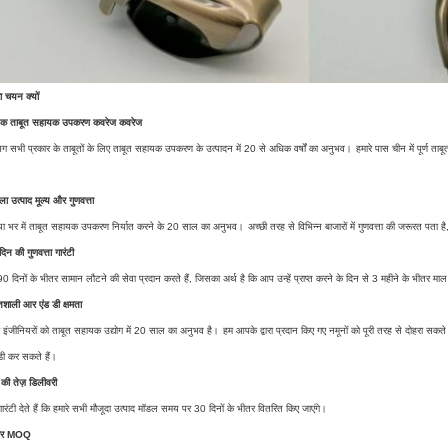
ा चयन क्यों
ापक ताबूत सहायक उपकरण कवरेज कवरेज
 सभी प्रकार के ताबूतों के लिए ताबूत सहायक उपकरण के उत्पादन में 20 से अधिक वर्षों का अनुभव।
हमारे पास चीन में पूर्ण
ा उत्पाद मूल्य और गुणवत्ता
िया भर में ताबूत सहायक उपकरण निर्यात करने के 20 साल का अनुभव।
अच्छी तरह से विभिन्न बाजारों में गुणवत्ता की जरूरत पत
िन की गुणवत्ता गारंटी
0 दिनों के भीतर सामान लौटने की सेवा प्रदान करते हैं, जिसका अर्थ है कि आप उन्हें प्राप्त करने के दिन से 3 महीने के भीतर म
िशाली आर एंड डी क्षमता
े इंजीनियरों को ताबूत सहायक उद्योग में 20 साल का अनुभव है।
हम आपके द्वारा प्रदान किए गए नमूनों को पूरी तरह से दोहरा स
डी कर सकते हैं।
की तेज़ डिलीवरी
ारंटी देते हैं कि हमारे सभी मौजूदा उत्पाद मॉडल समय पर 30 दिनों के भीतर वितरित किए जाएंगे।
अर MOQ