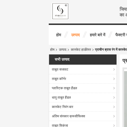
जिया
का अ
होम
उत्पाद
हमारे बारे में
फैक्टरी 
होम
उत्पाद
कास्केट हार्डवेयर
प्राचीन ब्रास रंग में कास
सभी उत्पाद
प्
ताबूत सजावट
ताबूत कॉर्नर
प्लास्टिक ताबूत हैंडल
धातु ताबूत हैंडल
कास्केट स्विंग बार
अंतिम संस्कार क्रूसीफिक्स
ताबूत शिकंजा