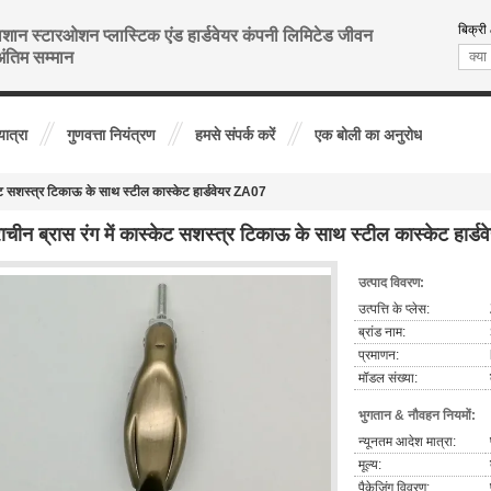
बिक्री
शान स्टारओशन प्लास्टिक एंड हार्डवेयर कंपनी लिमिटेड जीवन
ंतिम सम्मान
यात्रा
गुणवत्ता नियंत्रण
हमसे संपर्क करें
एक बोली का अनुरोध
्केट सशस्त्र टिकाऊ के साथ स्टील कास्केट हार्डवेयर ZA07
राचीन ब्रास रंग में कास्केट सशस्त्र टिकाऊ के साथ स्टील कास्केट हार्
उत्पाद विवरण:
उत्पत्ति के प्लेस:
ब्रांड नाम:
प्रमाणन:
मॉडल संख्या:
भुगतान & नौवहन नियमों:
न्यूनतम आदेश मात्रा:
मूल्य:
पैकेजिंग विवरण: