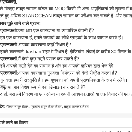
 एमओक्यू
ारे मौजूदा ताबूत सामान मॉडल का MOQ किसी भी अन्य आपूर्तिकर्ता की तुलना मे
ते हुए अधिक STAROCEAN ताबूत सामान का परीक्षण कर सकते हैं, और सामग्री 
्सर पूछे जाने वाले प्रश्न:
प्रश्नकर्ता:
क्या आप एक कारखाना या व्यापारिक कंपनी हैं?
:
हम एक कारखाना हैं, हमारे उत्पादों का सीधे ग्राहकों के साथ व्यापार करते हैं।
प्रश्नकर्ता:
आपका कारखाना कहाँ स्थित है?
:
हमारे कारखाने Jiashan शहर में स्थित है, झेजियांग. शंघाई के करीब 30 मिनट 
प्रश्नकर्ता:
मैं कैसे कुछ नमूने प्राप्त कर सकते हैं?
:
हमें आपको नमूने देने का सम्मान है और हम आपको कूरियर द्वारा भेज देंगे।
प्रश्नकर्ता:
आपका कारखाना गुणवत्ता नियंत्रण को कैसे रीग्रेड करता है?
:
गुणवत्ता हमारी संस्कृति है। हम गुणवत्ता को अपनी प्राथमिकता के रूप में रखेंगे।
क्यू
क्या आप विशेष रूप से एक डिजाइन कर सकते हैं?
ः हाँ, बस हमें विवरण या एक स्केच या अपनी आवश्यकताओं या एक विचार की एक तस
,
,
टैग:
पीतल ताबूत हैंडल
प्राचीन ताबूत हैंडल हैंडल
ताबूत कास्केट हैंडल
्पर्क करने का विवरण