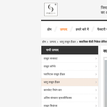
जिया
का अ
होम
उत्पाद
हमारे बारे में
फैक्टरी 
होम
उत्पाद
धातु ताबूत हैंडल
क्लासिक शैली निकेल लेप
सभी उत्पाद
क्
ताबूत सजावट
ताबूत कॉर्नर
प्लास्टिक ताबूत हैंडल
धातु ताबूत हैंडल
कास्केट स्विंग बार
अंतिम संस्कार क्रूसीफिक्स
ताबूत शिकंजा