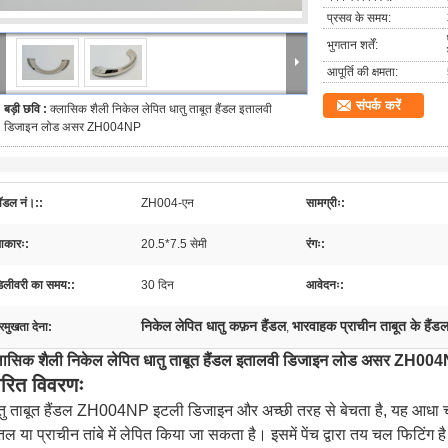
प्रसव के समय:
भुगतान शर्तें:
आपूर्ति की क्षमता:
संपर्क करें
बड़ी छवि :
क्लासिक शैली निकेल लेपित धातु ताबूत हैंडल इतालवी
डिजाइन लोड असर ZH004NP
ॉडल नं।::
ZH004-एन
सामग्रीः:
कारः:
20.5*7.5 सेमी
रंगः:
िलीवरी का समय::
30 दिन
आवेदनः:
निकेल लेपित धातु कफ़न हैंडल
भारवाहक प्राचीन ताबूत के हैंड
्रमुखता देना:
,
लासिक शैली निकेल लेपित धातु ताबूत हैंडल इतालवी डिजाइन लोड असर ZH00
वरित विवरणः
तु ताबूत हैंडल ZH004NP इटली डिजाइन और अच्छी तरह से बेचता है, यह आधा चंद
तल या प्राचीन तांबे में लेपित किया जा सकता है। इसमें पेंच द्वारा तय चल फिटिंग ह