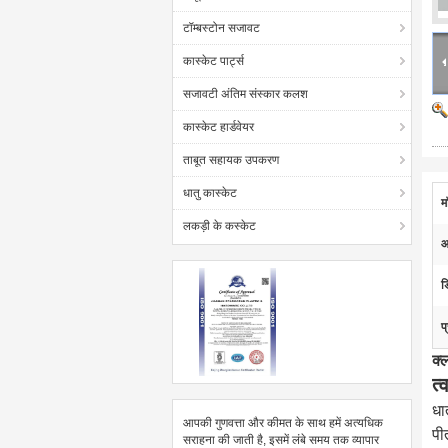
टॉम्बस्टोन सजावट
कास्केट पार्ट्स
सजावटी अंतिम संस्कार कलश
कास्केट हार्डवेयर
ताबूत सहायक उपकरण
धातु कास्केट
म
लकड़ी के कस्केट
आ
ड
प
क्
त्
धा
आपकी गुणवत्ता और कीमत के साथ हमें अत्यधिक
पी
सराहना की जाती है, इसमें लंबे समय तक व्यापार