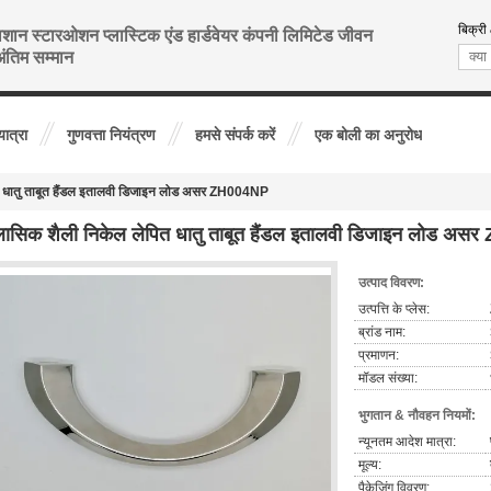
बिक्री
शान स्टारओशन प्लास्टिक एंड हार्डवेयर कंपनी लिमिटेड जीवन
ंतिम सम्मान
यात्रा
गुणवत्ता नियंत्रण
हमसे संपर्क करें
एक बोली का अनुरोध
ित धातु ताबूत हैंडल इतालवी डिजाइन लोड असर ZH004NP
लासिक शैली निकेल लेपित धातु ताबूत हैंडल इतालवी डिजाइन लोड अ
उत्पाद विवरण:
उत्पत्ति के प्लेस:
ब्रांड नाम:
प्रमाणन:
मॉडल संख्या:
भुगतान & नौवहन नियमों:
न्यूनतम आदेश मात्रा:
मूल्य:
पैकेजिंग विवरण: