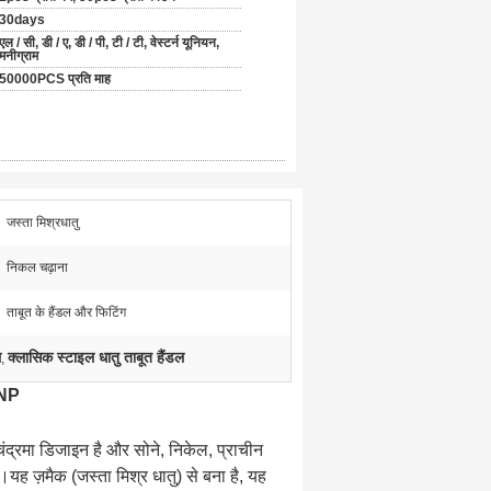
30days
एल / सी, डी / ए, डी / पी, टी / टी, वेस्टर्न यूनियन,
मनीग्राम
50000PCS प्रति माह
जस्ता मिश्रधातु
निकल चढ़ाना
ताबूत के हैंडल और फिटिंग
ल
क्लासिक स्टाइल धातु ताबूत हैंडल
,
4NP
्रमा डिजाइन है और सोने, निकेल, प्राचीन
ै।यह ज़मैक (जस्ता मिश्र धातु) से बना है, यह