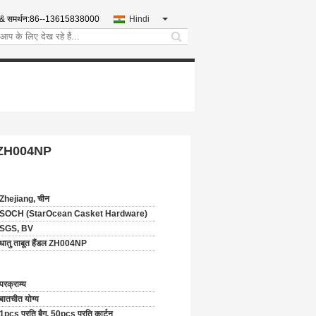
 & समर्थन:
86--13615838000
Hindi
search
सर ZH004NP
Zhejiang, चीन
SOCH (StarOcean Casket Hardware)
SGS, BV
धातु ताबूत हैंडल ZH004NP
परक्राम्य
बातचीत योग्य
1pcs प्रति बैग, 50pcs प्रति कार्टन